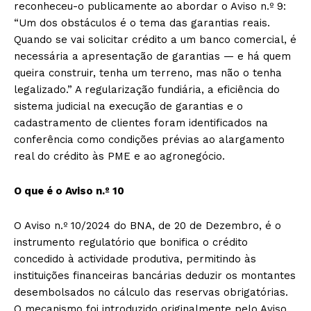
reconheceu-o publicamente ao abordar o Aviso n.º 9:
“Um dos obstáculos é o tema das garantias reais.
Quando se vai solicitar crédito a um banco comercial, é
necessária a apresentação de garantias — e há quem
queira construir, tenha um terreno, mas não o tenha
legalizado.” A regularização fundiária, a eficiência do
sistema judicial na execução de garantias e o
cadastramento de clientes foram identificados na
conferência como condições prévias ao alargamento
real do crédito às PME e ao agronegócio.
O que é o Aviso n.º 10
O Aviso n.º 10/2024 do BNA, de 20 de Dezembro, é o
instrumento regulatório que bonifica o crédito
concedido à actividade produtiva, permitindo às
instituições financeiras bancárias deduzir os montantes
desembolsados no cálculo das reservas obrigatórias.
O mecanismo foi introduzido originalmente pelo Aviso