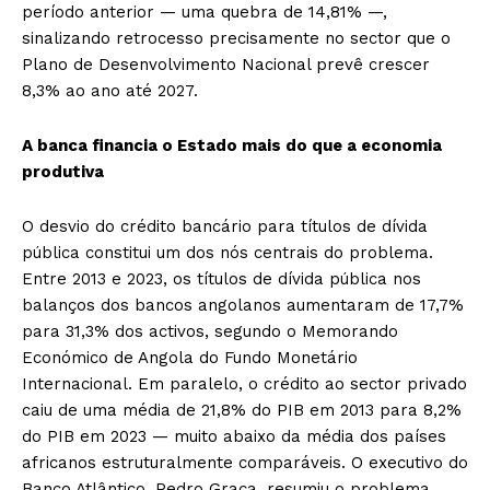
período anterior — uma quebra de 14,81% —,
sinalizando retrocesso precisamente no sector que o
Plano de Desenvolvimento Nacional prevê crescer
8,3% ao ano até 2027.
A banca financia o Estado mais do que a economia
produtiva
O desvio do crédito bancário para títulos de dívida
pública constitui um dos nós centrais do problema.
Entre 2013 e 2023, os títulos de dívida pública nos
balanços dos bancos angolanos aumentaram de 17,7%
para 31,3% dos activos, segundo o Memorando
Económico de Angola do Fundo Monetário
Internacional. Em paralelo, o crédito ao sector privado
caiu de uma média de 21,8% do PIB em 2013 para 8,2%
do PIB em 2023 — muito abaixo da média dos países
africanos estruturalmente comparáveis. O executivo do
Banco Atlântico, Pedro Graça, resumiu o problema