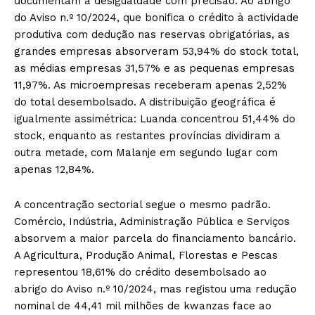
documentam a desigualdade com precisão. Ao abrigo
do Aviso n.º 10/2024, que bonifica o crédito à actividade
produtiva com dedução nas reservas obrigatórias, as
grandes empresas absorveram 53,94% do stock total,
as médias empresas 31,57% e as pequenas empresas
11,97%. As microempresas receberam apenas 2,52%
do total desembolsado. A distribuição geográfica é
igualmente assimétrica: Luanda concentrou 51,44% do
stock, enquanto as restantes províncias dividiram a
outra metade, com Malanje em segundo lugar com
apenas 12,84%.
A concentração sectorial segue o mesmo padrão.
Comércio, Indústria, Administração Pública e Serviços
absorvem a maior parcela do financiamento bancário.
A Agricultura, Produção Animal, Florestas e Pescas
representou 18,61% do crédito desembolsado ao
abrigo do Aviso n.º 10/2024, mas registou uma redução
nominal de 44,41 mil milhões de kwanzas face ao