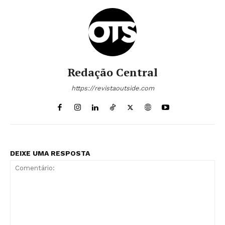
Redação Central
https://revistaoutside.com
DEIXE UMA RESPOSTA
Revista Outside