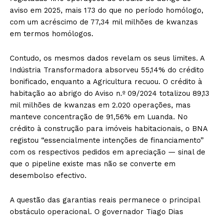
aviso em 2025, mais 173 do que no período homólogo,
com um acréscimo de 77,34 mil milhões de kwanzas
em termos homólogos.
Contudo, os mesmos dados revelam os seus limites. A
Indústria Transformadora absorveu 55,14% do crédito
bonificado, enquanto a Agricultura recuou. O crédito à
habitação ao abrigo do Aviso n.º 09/2024 totalizou 89,13
mil milhões de kwanzas em 2.020 operações, mas
manteve concentração de 91,56% em Luanda. No
crédito à construção para imóveis habitacionais, o BNA
registou “essencialmente intenções de financiamento”
com os respectivos pedidos em apreciação — sinal de
que o pipeline existe mas não se converte em
desembolso efectivo.
A questão das garantias reais permanece o principal
obstáculo operacional. O governador Tiago Dias