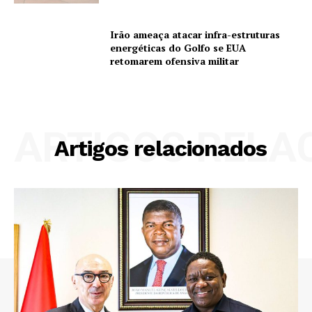
Irão ameaça atacar infra-estruturas
energéticas do Golfo se EUA
retomarem ofensiva militar
ARTIGOS RELA
Artigos relacionados