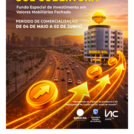
Política de Privacidade
Contactos
Planos de assinatura
Minha conta