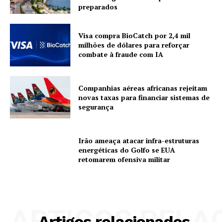
preparados
Visa compra BioCatch por 2,4 mil
milhões de dólares para reforçar
combate à fraude com IA
Companhias aéreas africanas rejeitam
novas taxas para financiar sistemas de
segurança
Irão ameaça atacar infra-estruturas
energéticas do Golfo se EUA
retomarem ofensiva militar
ARTIGOS RELA
Artigos relacionados