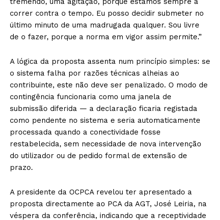
tremendo, uma agitação, porque estamos sempre a
correr contra o tempo. Eu posso decidir submeter no
último minuto de uma madrugada qualquer. Sou livre
de o fazer, porque a norma em vigor assim permite.”
A lógica da proposta assenta num princípio simples: se
o sistema falha por razões técnicas alheias ao
contribuinte, este não deve ser penalizado. O modo de
contingência funcionaria como uma janela de
submissão diferida — a declaração ficaria registada
como pendente no sistema e seria automaticamente
processada quando a conectividade fosse
restabelecida, sem necessidade de nova intervenção
do utilizador ou de pedido formal de extensão de
prazo.
A presidente da OCPCA revelou ter apresentado a
proposta directamente ao PCA da AGT, José Leiria, na
véspera da conferência, indicando que a receptividade