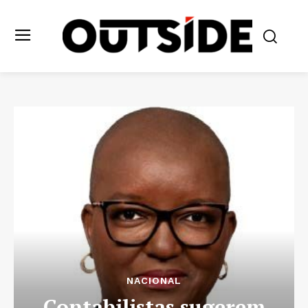
NACIONAL
Contabilistas sugerem