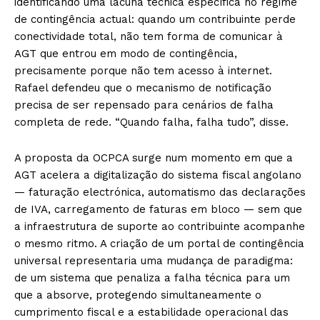
identificando uma lacuna técnica específica no regime
de contingência actual: quando um contribuinte perde
conectividade total, não tem forma de comunicar à
AGT que entrou em modo de contingência,
precisamente porque não tem acesso à internet.
Rafael defendeu que o mecanismo de notificação
precisa de ser repensado para cenários de falha
completa de rede. “Quando falha, falha tudo”, disse.
A proposta da OCPCA surge num momento em que a
AGT acelera a digitalização do sistema fiscal angolano
— faturação electrónica, automatismo das declarações
de IVA, carregamento de faturas em bloco — sem que
a infraestrutura de suporte ao contribuinte acompanhe
o mesmo ritmo. A criação de um portal de contingência
universal representaria uma mudança de paradigma:
de um sistema que penaliza a falha técnica para um
que a absorve, protegendo simultaneamente o
cumprimento fiscal e a estabilidade operacional das