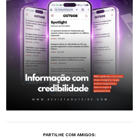
Revista Outside
- Seja Leitor Gold Plus -
PARTILHE COM AMIGOS: