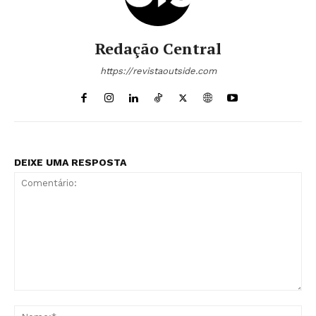
Redação Central
https://revistaoutside.com
DEIXE UMA RESPOSTA
Comentário:
No