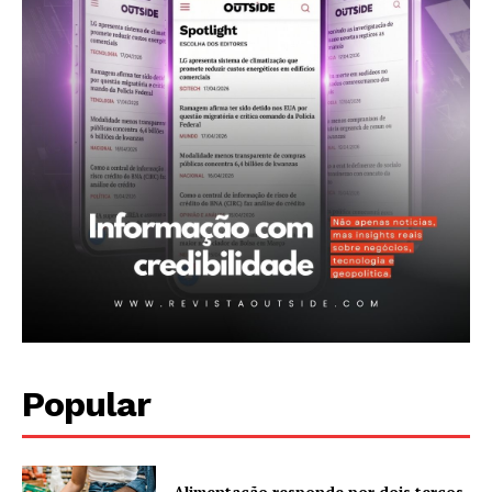
Planos de assinatura
Minha conta
Popular
Alimentação responde por dois terços