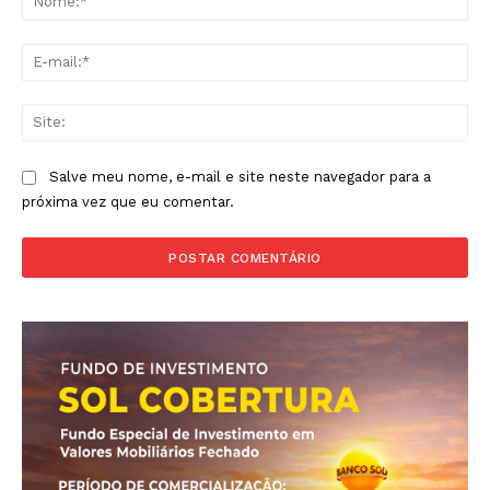
E-
mai
Sit
Salve meu nome, e-mail e site neste navegador para a
próxima vez que eu comentar.