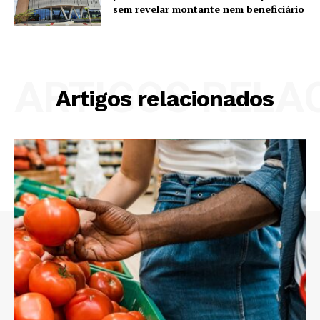
sem revelar montante nem beneficiário
ARTIGOS RELA
Artigos relacionados