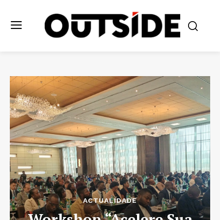
ACTUALIDADE
Workshop “Acelere Sua