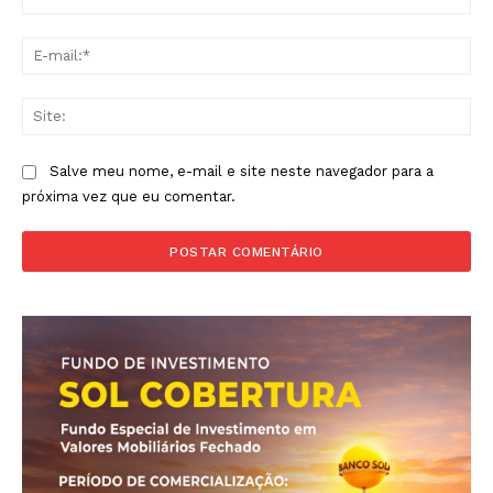
E-
mai
Sit
Salve meu nome, e-mail e site neste navegador para a
próxima vez que eu comentar.