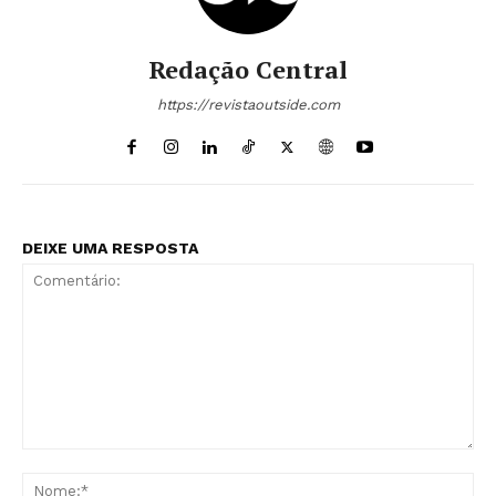
Redação Central
https://revistaoutside.com
DEIXE UMA RESPOSTA
Comentário:
No