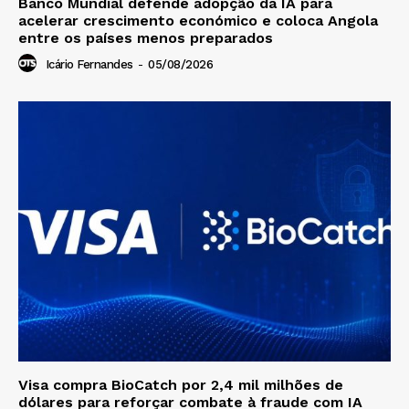
Banco Mundial defende adopção da IA para
acelerar crescimento económico e coloca Angola
entre os países menos preparados
Icário Fernandes
-
05/08/2026
Visa compra BioCatch por 2,4 mil milhões de
dólares para reforçar combate à fraude com IA