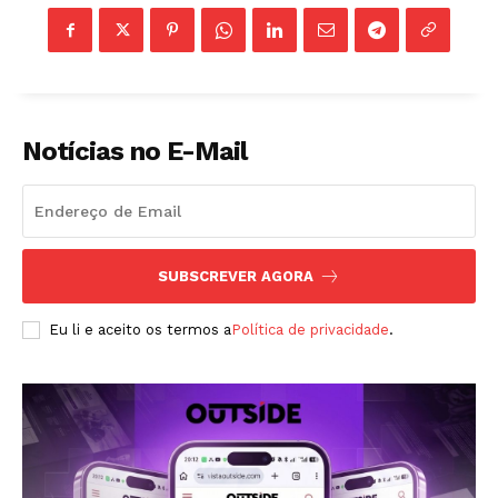
Notícias no E-Mail
ASSINAR
SUBSCREVER AGORA
Eu li e aceito os termos a
Política de privacidade
.
A Empresa
Sobre nós
Diretrizes Editoriais
Política de Privacidade