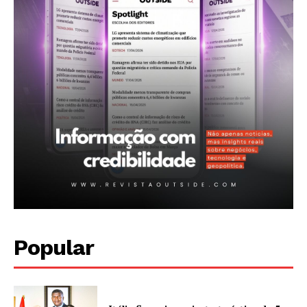
Contactos
Planos de assinatura
Minha conta
Popular