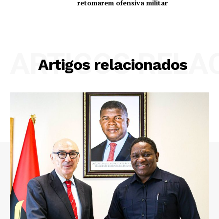
retomarem ofensiva militar
ARTIGOS RELA
Artigos relacionados