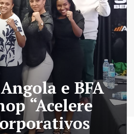
 Angola e BFA
hop “Acelere
corporativos