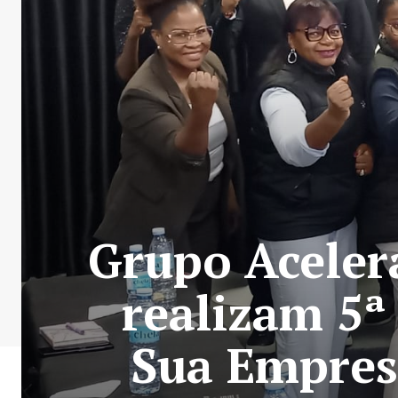
Grupo Aceler
realizam 5ª
Sua Empresa