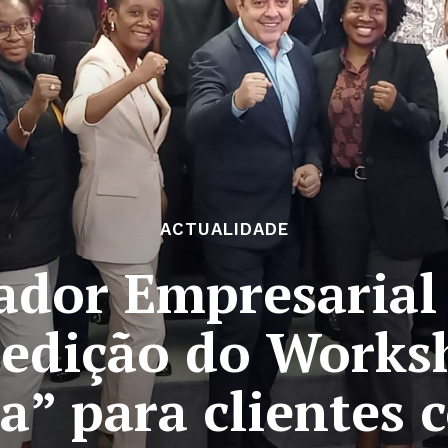
ACTUALIDADE
ador Empresarial
 edição do Works
” para clientes 