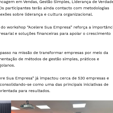
ncagem em Vendas, Gestão Simples, Liderança de Verdade
Os participantes terão ainda contacto com metodologias
flexões sobre liderança e cultura organizacional.
o do workshop “Acelere Sua Empresa” reforça a importânc
sarial e soluções financeiras para apoiar o crescimento
 passo na missão de transformar empresas por meio da
entação de métodos de gestão simples, práticos e
golanos.
lere Sua Empresa” já impactou cerca de 530 empresas e
 consolidando-se como uma das principais iniciativas de
orientada para resultados.