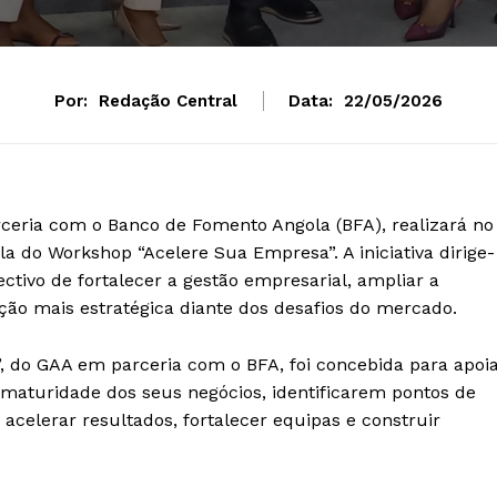
Por:
Redação Central
Data:
22/05/2026
ceria com o Banco de Fomento Angola (BFA), realizará no
a do Workshop “Acelere Sua Empresa”. A iniciativa dirige-
ectivo de fortalecer a gestão empresarial, ampliar a
ão mais estratégica diante dos desafios do mercado.
, do GAA em parceria com o BFA, foi concebida para apoi
a maturidade dos seus negócios, identificarem pontos de
celerar resultados, fortalecer equipas e construir