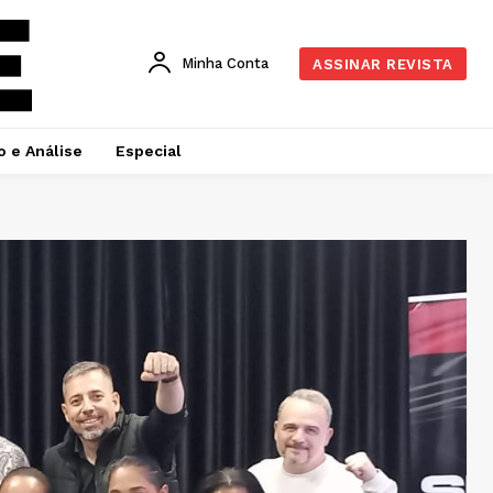
Minha Conta
ASSINAR REVISTA
o e Análise
Especial