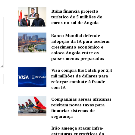
Itália financia projecto
turístico de 5 milhões de
euros no sul de Angola
Banco Mundial defende
adopção da IA para acelerar
crescimento económico e
coloca Angola entre os
países menos preparados
Visa compra BioCatch por 2,4
mil milhões de dólares para
Site:
reforçar combate à fraude
com IA
Companhias aéreas africanas
rejeitam novas taxas para
financiar sistemas de
segurança
Irão ameaça atacar infra-
estruturas energéticas do