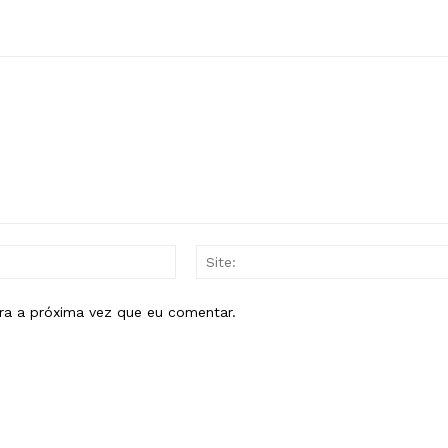
E-
mail:*
ra a próxima vez que eu comentar.