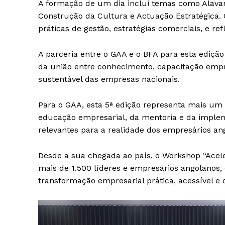
A formação de um dia inclui temas como Alava
Construção da Cultura e Actuação Estratégica. 
práticas de gestão, estratégias comerciais, e re
A parceria entre o GAA e o BFA para esta ediçã
da união entre conhecimento, capacitação empre
sustentável das empresas nacionais.
Para o GAA, esta 5ª edição representa mais um
educação empresarial, da mentoria e da implem
relevantes para a realidade dos empresários an
Desde a sua chegada ao país, o Workshop “Ace
mais de 1.500 líderes e empresários angolanos,
transformação empresarial prática, acessível e 