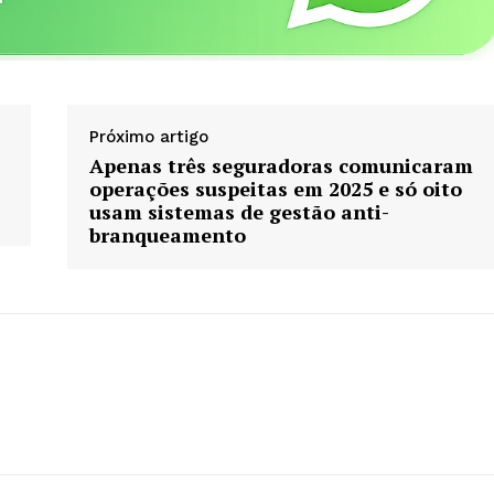
Contactos
Planos de assinatura
Minha conta
AR
Próximo artigo
Apenas três seguradoras comunicaram
operações suspeitas em 2025 e só oito
usam sistemas de gestão anti-
branqueamento