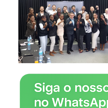
Revista O
- Seja Lei
Plus