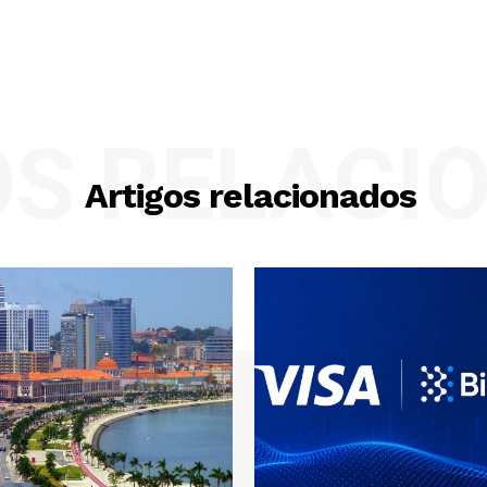
OS RELACI
Artigos relacionados