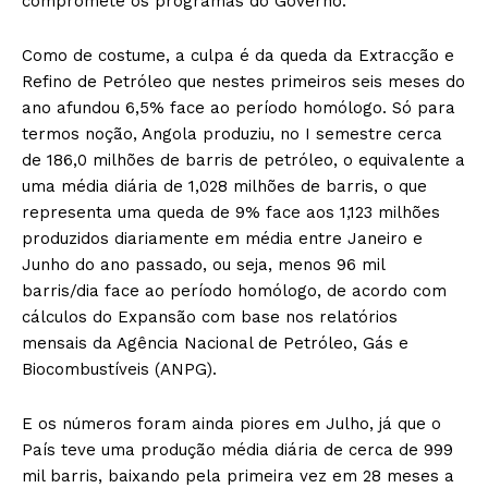
compromete os programas do Governo.
Como de costume, a culpa é da queda da Extracção e
Refino de Petróleo que nestes primeiros seis meses do
ano afundou 6,5% face ao período homólogo. Só para
termos noção, Angola produziu, no I semestre cerca
de 186,0 milhões de barris de petróleo, o equivalente a
uma média diária de 1,028 milhões de barris, o que
representa uma queda de 9% face aos 1,123 milhões
produzidos diariamente em média entre Janeiro e
Junho do ano passado, ou seja, menos 96 mil
barris/dia face ao período homólogo, de acordo com
cálculos do Expansão com base nos relatórios
mensais da Agência Nacional de Petróleo, Gás e
Biocombustíveis (ANPG).
E os números foram ainda piores em Julho, já que o
País teve uma produção média diária de cerca de 999
mil barris, baixando pela primeira vez em 28 meses a