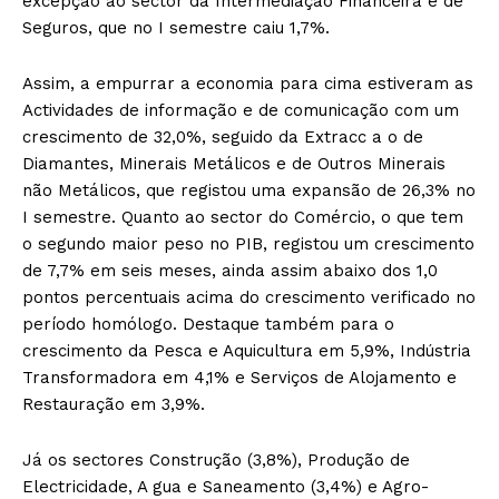
excepção ao sector da Intermediação Financeira e de
Seguros, que no I semestre caiu 1,7%.
Assim, a empurrar a economia para cima estiveram as
Actividades de informação e de comunicação com um
crescimento de 32,0%, seguido da Extracc a o de
Diamantes, Minerais Metálicos e de Outros Minerais
não Metálicos, que registou uma expansão de 26,3% no
I semestre. Quanto ao sector do Comércio, o que tem
o segundo maior peso no PIB, registou um crescimento
de 7,7% em seis meses, ainda assim abaixo dos 1,0
pontos percentuais acima do crescimento verificado no
período homólogo. Destaque também para o
crescimento da Pesca e Aquicultura em 5,9%, Indústria
Transformadora em 4,1% e Serviços de Alojamento e
Restauração em 3,9%.
Já os sectores Construção (3,8%), Produção de
Electricidade, A gua e Saneamento (3,4%) e Agro-