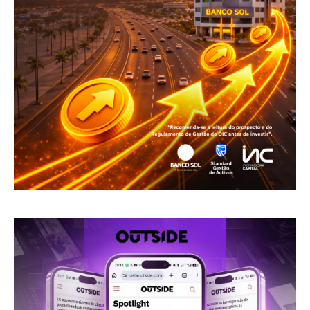
Revista Outside
- Seja Leitor Gold Plus -
ASSINAR