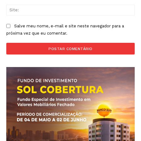
Sit
Salve meu nome, e-mail e site neste navegador para a
próxima vez que eu comentar.