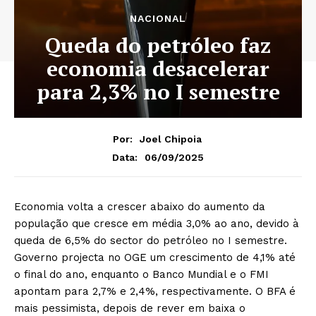
NACIONAL
Queda do petróleo faz
economia desacelerar
para 2,3% no I semestre
Por:
Joel Chipoia
06/09/2025
Data:
Economia volta a crescer abaixo do aumento da
população que cresce em média 3,0% ao ano, devido à
queda de 6,5% do sector do petróleo no I semestre.
Governo projecta no OGE um crescimento de 4,1% até
o final do ano, enquanto o Banco Mundial e o FMI
apontam para 2,7% e 2,4%, respectivamente. O BFA é
mais pessimista, depois de rever em baixa o