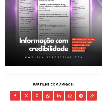
A Empresa
Sobre nós
Diretrizes Editoriais
Política de Privacidade
Contactos
Planos de assinatura
Minha conta
PARTILHE COM AMIGOS: