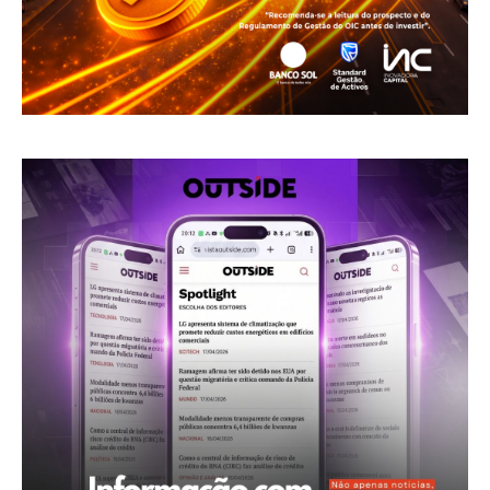
Sobre nós
Diretrizes Editoriais
Política de Privacidade
Contactos
Planos de assinatura
Minha conta