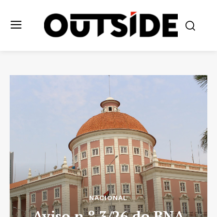
NACIONAL
Aviso n.º 3/26 do BNA