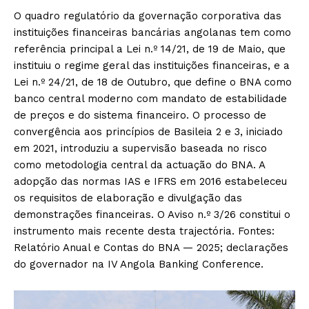
O quadro regulatório da governação corporativa das
instituições financeiras bancárias angolanas tem como
referência principal a Lei n.º 14/21, de 19 de Maio, que
instituiu o regime geral das instituições financeiras, e a
Lei n.º 24/21, de 18 de Outubro, que define o BNA como
banco central moderno com mandato de estabilidade
de preços e do sistema financeiro. O processo de
convergência aos princípios de Basileia 2 e 3, iniciado
em 2021, introduziu a supervisão baseada no risco
como metodologia central da actuação do BNA. A
adopção das normas IAS e IFRS em 2016 estabeleceu
os requisitos de elaboração e divulgação das
demonstrações financeiras. O Aviso n.º 3/26 constitui o
instrumento mais recente desta trajectória. Fontes:
Relatório Anual e Contas do BNA — 2025; declarações
do governador na IV Angola Banking Conference.