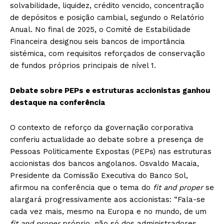
solvabilidade, liquidez, crédito vencido, concentração
de depósitos e posição cambial, segundo o Relatório
Anual. No final de 2025, o Comité de Estabilidade
Financeira designou seis bancos de importância
sistémica, com requisitos reforçados de conservação
de fundos próprios principais de nível 1.
Debate sobre PEPs e estruturas accionistas ganhou
destaque na conferência
O contexto de reforço da governação corporativa
conferiu actualidade ao debate sobre a presença de
Pessoas Politicamente Expostas (PEPs) nas estruturas
accionistas dos bancos angolanos. Osvaldo Macaia,
Presidente da Comissão Executiva do Banco Sol,
afirmou na conferência que o tema do
fit and proper
se
alargará progressivamente aos accionistas: “Fala-se
cada vez mais, mesmo na Europa e no mundo, de um
fit and proper
próprio, não só dos administradores,