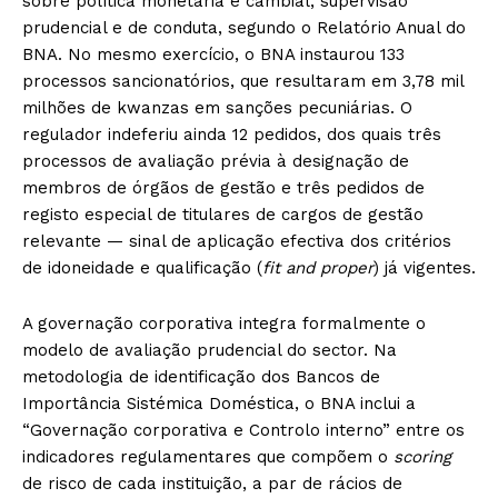
sobre política monetária e cambial, supervisão
prudencial e de conduta, segundo o Relatório Anual do
BNA. No mesmo exercício, o BNA instaurou 133
processos sancionatórios, que resultaram em 3,78 mil
milhões de kwanzas em sanções pecuniárias. O
regulador indeferiu ainda 12 pedidos, dos quais três
processos de avaliação prévia à designação de
membros de órgãos de gestão e três pedidos de
registo especial de titulares de cargos de gestão
relevante — sinal de aplicação efectiva dos critérios
de idoneidade e qualificação (
fit and proper
) já vigentes.
A governação corporativa integra formalmente o
modelo de avaliação prudencial do sector. Na
metodologia de identificação dos Bancos de
Importância Sistémica Doméstica, o BNA inclui a
“Governação corporativa e Controlo interno” entre os
indicadores regulamentares que compõem o
scoring
de risco de cada instituição, a par de rácios de