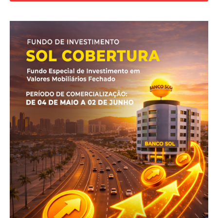
Revista Outside
- Seja Leitor Gold Plus -
ASSINAR
A Empresa