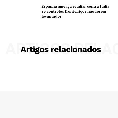
Espanha ameaça retaliar contra Itália
se controlos fronteiriços não forem
levantados
ARTIGOS RELA
Artigos relacionados