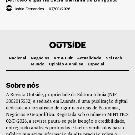
Icário Fernandes
-
07/08/2026
Nacional
Negócios
Art & Cult
Actualidade
SciTech
Mundo
Opinião e Análise
Especial
Sobre nós
A Revista Outside, propriedade da Editora Jubuia (NIF
5002015552) e sediada em Luanda, é uma publicação digital
dedicada ao jornalismo de rigor nas áreas de Economia,
Negócios e Geopolítica. Registada sob o número MINTTICS
02/D/2026, a revista pauta-se pela isenção e credibilidade,
entregando análises profundas e factos verificados para o
público que exige informação de alta precisão sobre o