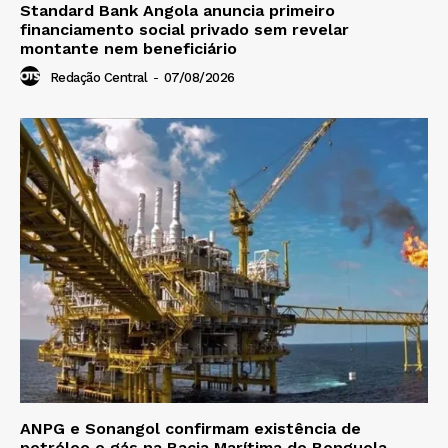
Standard Bank Angola anuncia primeiro
financiamento social privado sem revelar
montante nem beneficiário
Redação Central
-
07/08/2026
ANPG e Sonangol confirmam existência de
petróleo e gás na Bacia Marítima de Benguela