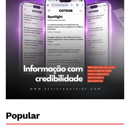
Contactos
Planos de assinatura
Minha conta
Popular