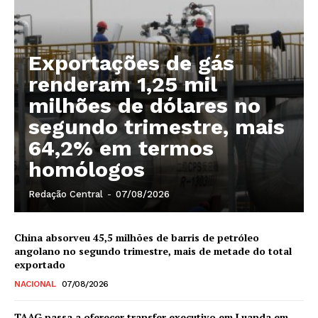
Exportações de gás
renderam 1,25 mil
milhões de dólares no
segundo trimestre, mais
64,2% em termos
homólogos
Redação Central
-
07/08/2026
China absorveu 45,5 milhões de barris de petróleo
angolano no segundo trimestre, mais de metade do total
exportado
NACIONAL
07/08/2026
TAAG passa a oferecer transfer executivo em Luanda em