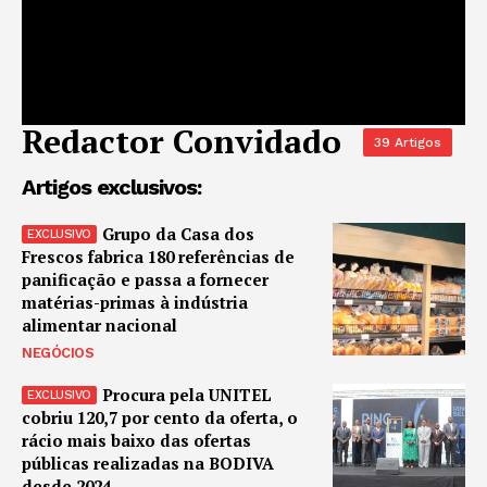
Redactor Convidado
39 Artigos
Artigos exclusivos:
Grupo da Casa dos
Frescos fabrica 180 referências de
panificação e passa a fornecer
matérias-primas à indústria
alimentar nacional
NEGÓCIOS
Procura pela UNITEL
cobriu 120,7 por cento da oferta, o
rácio mais baixo das ofertas
públicas realizadas na BODIVA
desde 2024