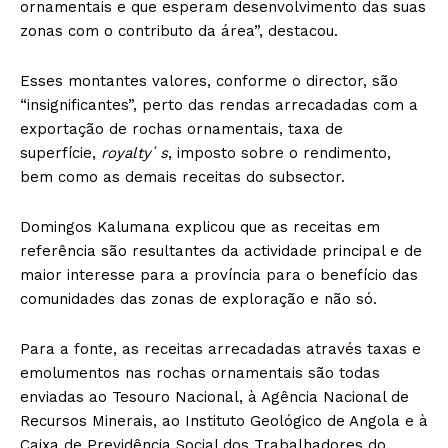
ornamentais e que esperam desenvolvimento das suas
zonas com o contributo da área”, destacou.
Esses montantes valores, conforme o director, são
“insignificantes”, perto das rendas arrecadadas com a
exportação de rochas ornamentais, taxa de
superfície,
royalty
´
s
, imposto sobre o rendimento,
bem como as demais receitas do subsector.
Domingos Kalumana explicou que as receitas em
referência são resultantes da actividade principal e de
maior interesse para a província para o benefício das
comunidades das zonas de exploração e não só.
Para a fonte, as receitas arrecadadas através taxas e
emolumentos nas rochas ornamentais são todas
enviadas ao Tesouro Nacional, à Agência Nacional de
Recursos Minerais, ao Instituto Geológico de Angola e à
Caixa de Previdência Social dos Trabalhadores do