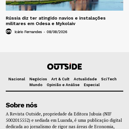
Rússia diz ter atingido navios e instalações
militares em Odesa e Mykolaiv
Icário Fernandes
-
08/08/2026
Nacional
Negócios
Art & Cult
Actualidade
SciTech
Mundo
Opinião e Análise
Especial
Sobre nós
A Revista Outside, propriedade da Editora Jubuia (NIF
5002015552) e sediada em Luanda, é uma publicação digital
dedicada ao jornalismo de rigor nas áreas de Economia,