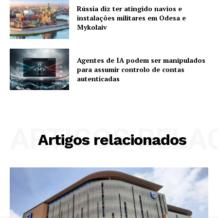
Rússia diz ter atingido navios e
instalações militares em Odesa e
Mykolaiv
Agentes de IA podem ser manipulados
para assumir controlo de contas
autenticadas
ARTIGOS RELA
Artigos relacionados