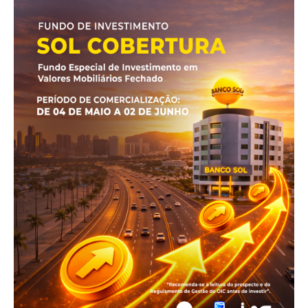
Revista Outside
- Seja Leitor Gold Plus -
ASSINAR
A Empresa
Sobre nós