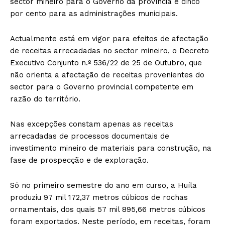
sector mineiro para o Governo da província e cinco
por cento para as administrações municipais.
Actualmente está em vigor para efeitos de afectação
de receitas arrecadadas no sector mineiro, o Decreto
Executivo Conjunto n.º 536/22 de 25 de Outubro, que
não orienta a afectação de receitas provenientes do
sector para o Governo provincial competente em
razão do território.
Nas excepções constam apenas as receitas
arrecadadas de processos documentais de
investimento mineiro de materiais para construção, na
fase de prospecção e de exploração.
Só no primeiro semestre do ano em curso, a Huíla
produziu 97 mil 172,37 metros cúbicos de rochas
ornamentais, dos quais 57 mil 895,66 metros cúbicos
foram exportados. Neste período, em receitas, foram