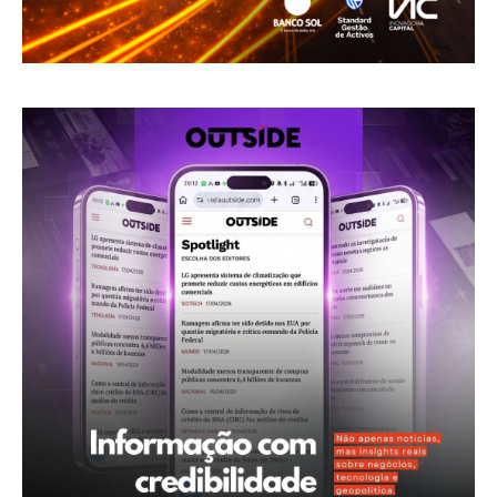
Diretrizes Editoriais
Política de Privacidade
Contactos
Planos de assinatura
Minha conta