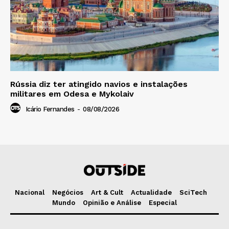
Rússia diz ter atingido navios e instalações
militares em Odesa e Mykolaiv
Icário Fernandes
-
08/08/2026
Nacional
Negócios
Art & Cult
Actualidade
SciTech
Mundo
Opinião e Análise
Especial