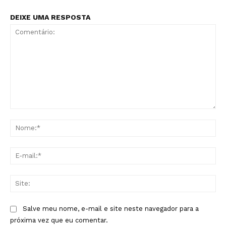
DEIXE UMA RESPOSTA
Comentário:
No
E-
mai
Sit
Salve meu nome, e-mail e site neste navegador para a
próxima vez que eu comentar.