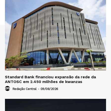
Standard Bank financiou expansão da rede da
ANTOSC em 2.450 milhões de kwanzas
Redação Central
-
09/08/2026