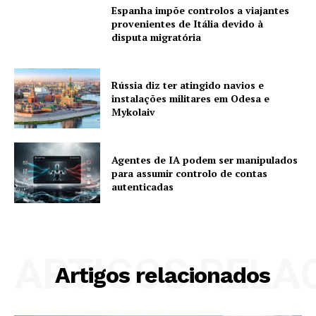
Espanha impõe controlos a viajantes
provenientes de Itália devido à
disputa migratória
Rússia diz ter atingido navios e
instalações militares em Odesa e
Mykolaiv
Agentes de IA podem ser manipulados
para assumir controlo de contas
autenticadas
ARTIGOS RELA
Artigos relacionados