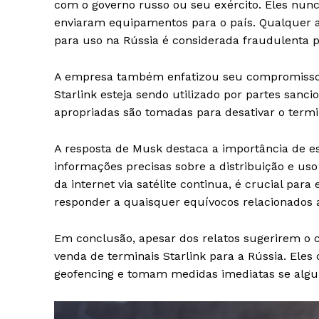
com o governo russo ou seu exército. Eles nun
enviaram equipamentos para o país. Qualquer al
para uso na Rússia é considerada fraudulenta 
A empresa também enfatizou seu compromisso 
Starlink esteja sendo utilizado por partes san
apropriadas são tomadas para desativar o termi
A resposta de Musk destaca a importância de es
informações precisas sobre a distribuição e uso
da internet via satélite continua, é crucial p
responder a quaisquer equívocos relacionados 
Em conclusão, apesar dos relatos sugerirem o
venda de terminais Starlink para a Rússia. E
geofencing e tomam medidas imediatas se algu