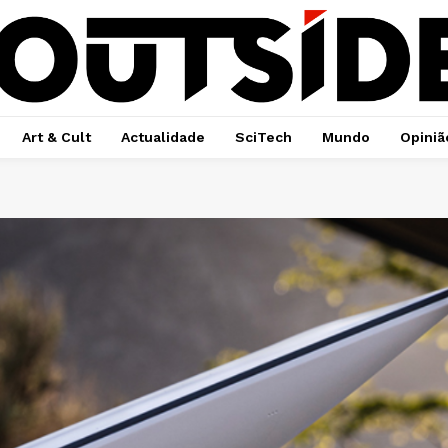
Art & Cult
Actualidade
SciTech
Mundo
Opiniã