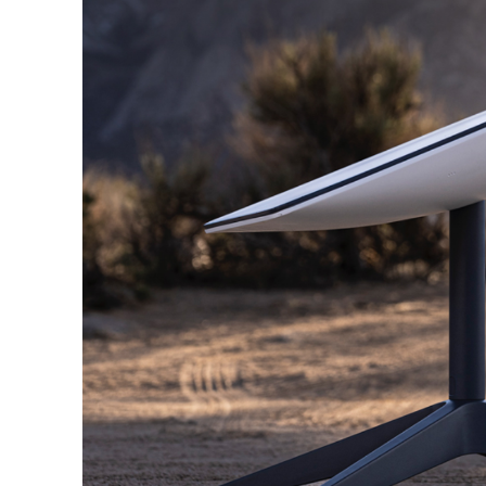
Revista O
- Seja Lei
Plus