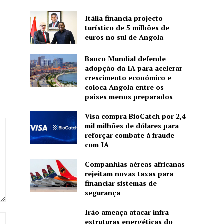
Itália financia projecto
turístico de 5 milhões de
euros no sul de Angola
Banco Mundial defende
adopção da IA para acelerar
crescimento económico e
coloca Angola entre os
países menos preparados
Visa compra BioCatch por 2,4
mil milhões de dólares para
reforçar combate à fraude
com IA
Companhias aéreas africanas
rejeitam novas taxas para
financiar sistemas de
segurança
Irão ameaça atacar infra-
Site:
estruturas energéticas do