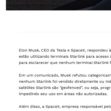
Elon Musk, CEO da Tesla e SpaceX, respondeu à
estão utilizando terminais Starlink para acesso 
para esclarecer que nenhum terminal Starlink f
Em um comunicado, Musk refutou categoricamen
nenhum Starlink foi vendido diretamente ou in
satélites Starlink são “geofenced”, ou seja, pr
impedindo seu uso em áreas não autorizadas.
Além disso, a SpaceX, empresa responsável pelo