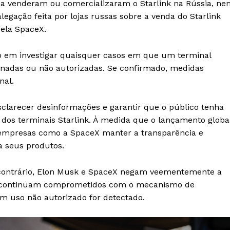
ca venderam ou comercializaram o Starlink na Rússia, ne
egação feita por lojas russas sobre a venda do Starlink
pela SpaceX.
em investigar quaisquer casos em que um terminal
cionadas ou não autorizadas. Se confirmado, medidas
nal.
clarecer desinformações e garantir que o público tenha
 dos terminais Starlink. À medida que o lançamento globa
ara empresas como a SpaceX manter a transparência e
a seus produtos.
 contrário, Elon Musk e SpaceX negam veementemente a
les continuam comprometidos com o mecanismo de
m uso não autorizado for detectado.