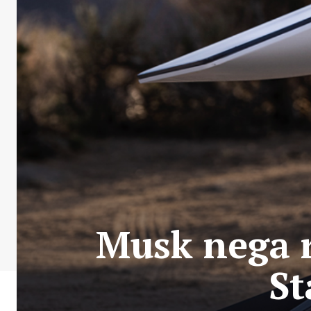
Musk nega r
St