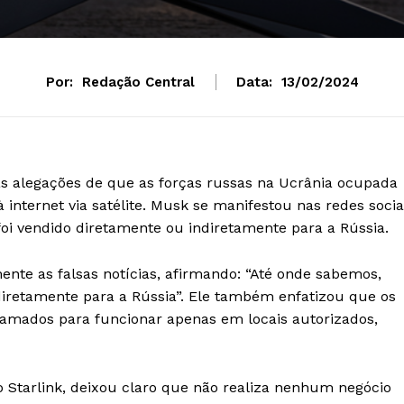
Por:
Redação Central
Data:
13/02/2024
s alegações de que as forças russas na Ucrânia ocupada
à internet via satélite. Musk se manifestou nas redes socia
oi vendido diretamente ou indiretamente para a Rússia.
te as falsas notícias, afirmando: “Até onde sabemos,
diretamente para a Rússia”. Ele também enfatizou que os
ogramados para funcionar apenas em locais autorizados,
 Starlink, deixou claro que não realiza nenhum negócio