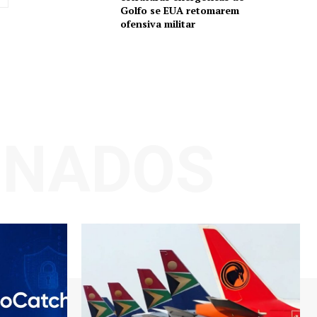
Golfo se EUA retomarem
ofensiva militar
ONADOS