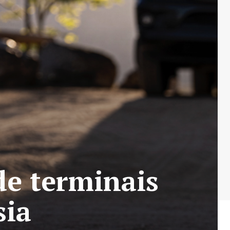
de terminais
sia