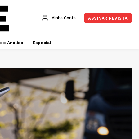
Minha Conta
ASSINAR REVISTA
o e Análise
Especial