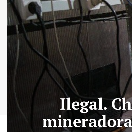
Ilegal. C
mineradora