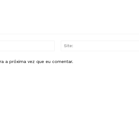
E-
mail:*
ra a próxima vez que eu comentar.