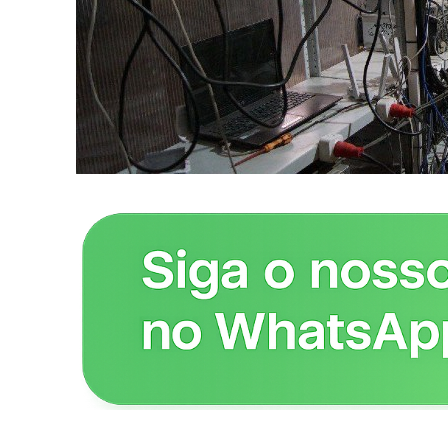
Revista O
- Seja Lei
Plus