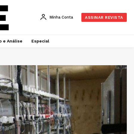
Minha Conta
ASSINAR REVISTA
o e Análise
Especial