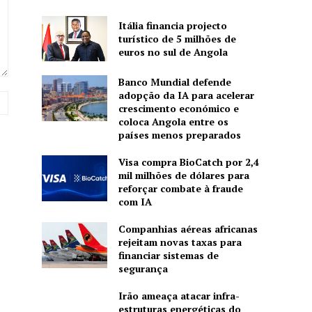
Itália financia projecto
turístico de 5 milhões de
euros no sul de Angola
Banco Mundial defende
adopção da IA para acelerar
Site:
crescimento económico e
coloca Angola entre os
países menos preparados
Visa compra BioCatch por 2,4
mil milhões de dólares para
reforçar combate à fraude
com IA
Companhias aéreas africanas
rejeitam novas taxas para
financiar sistemas de
segurança
Irão ameaça atacar infra-
estruturas energéticas do