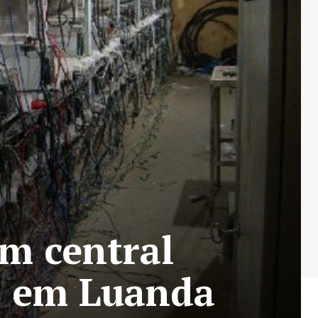
am central
s em Luanda