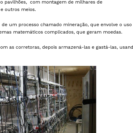
tro pavilhões, com montagem de milhares de
e outros meios.
o de um processo chamado mineração, que envolve o uso
blemas matemáticos complicados, que geram moedas.
 as corretoras, depois armazená-las e gastá-las, usan