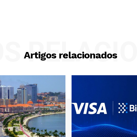
OS RELACI
Artigos relacionados