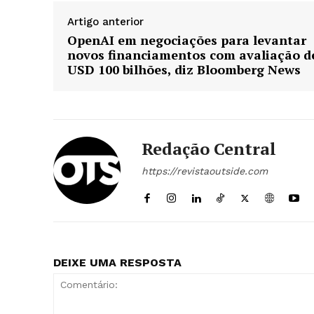
Artigo anterior
OpenAI em negociações para levantar
novos financiamentos com avaliação d
ASSIN
USD 100 bilhões, diz Bloomberg News
Redação Central
https://revistaoutside.com
DEIXE UMA RESPOSTA