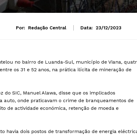
Por:
Redação Central
Data:
23/12/2023
ntelou no bairro de Luanda-Sul, município de Viana, quat
ntre os 31 e 52 anos, na prática ilícita de mineração de
voz do SIC, Manuel Alawa, disse que os implicados
na auto, onde praticavam o crime de branqueamentos de
ilícito de actividade económica, retenção de moeda e
to havia dois postos de transformação de energia eléctric