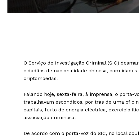
O Serviço de Investigação Criminal (SIC) desma
cidadãos de nacionalidade chinesa, com idades e
criptomoedas.
Falando hoje, sexta-feira, à imprensa, o porta-
trabalhavam escondidos, por trás de uma ofici
capitais, furto de energia eléctrica, exercício 
associação criminosa.
De acordo com o porta-voz do SIC, no local ocul