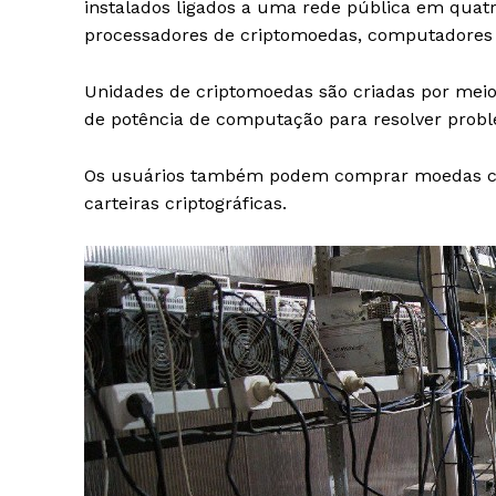
instalados ligados a uma rede pública em qua
processadores de criptomoedas, computadores 
Unidades de criptomoedas são criadas por mei
de potência de computação para resolver pro
Os usuários também podem comprar moedas com
carteiras criptográficas.