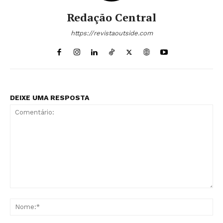
Redação Central
https://revistaoutside.com
DEIXE UMA RESPOSTA
Comentário:
No