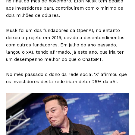
no final do mês de novembro. Elon Musk tem pedido
aos investidores para contribuírem com o mínimo de
dois milhões de dólares.
Musk foi um dos fundadores da OpenAI, no entanto
deixou o projeto em 2015, devido a desentendimentos
com outros fundadores. Em julho do ano passado,
lançou o xAI, tendo afirmado, já este ano, que iria ter
um desempenho melhor do que o ChatGPT.
No mês passado o dono da rede social ‘X’ afirmou que
os investidores desta rede iriam deter 25% da xAI.