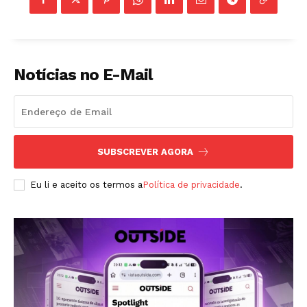
Notícias no E-Mail
ASSINAR
SUBSCREVER AGORA
Eu li e aceito os termos a
Política de privacidade
.
A Empresa
Sobre nós
Diretrizes Editoriais
Política de Privacidade
Contactos