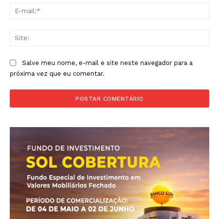
E-
mai
Sit
Salve meu nome, e-mail e site neste navegador para a
próxima vez que eu comentar.