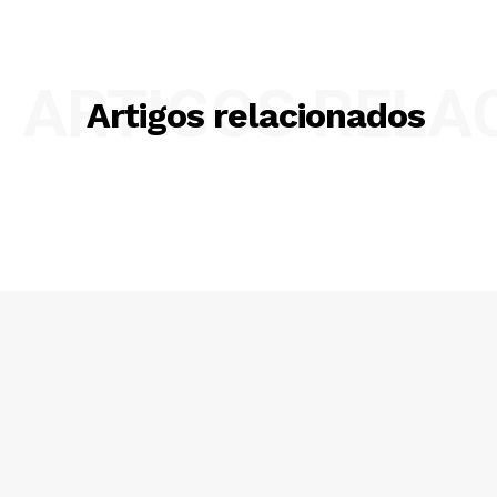
ARTIGOS RELA
Artigos relacionados