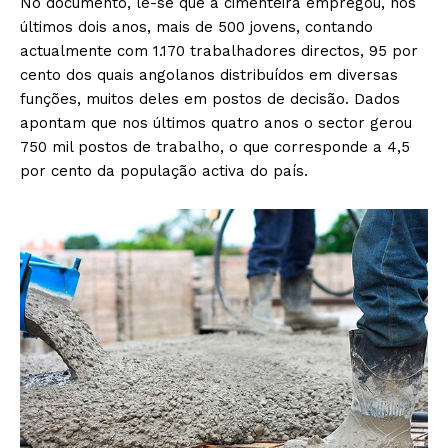
No documento, lê-se que a cimenteira empregou, nos
últimos dois anos, mais de 500 jovens, contando
actualmente com 1.170 trabalhadores directos, 95 por
cento dos quais angolanos distribuídos em diversas
funções, muitos deles em postos de decisão. Dados
apontam que nos últimos quatro anos o sector gerou
750 mil postos de trabalho, o que corresponde a 4,5
por cento da população activa do país.