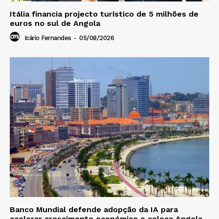
Itália financia projecto turístico de 5 milhões de
euros no sul de Angola
Icário Fernandes
-
05/08/2026
Banco Mundial defende adopção da IA para
acelerar crescimento económico e coloca Angola