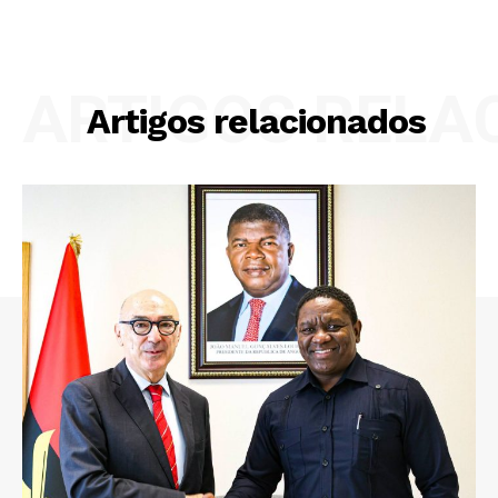
ARTIGOS RELA
Artigos relacionados