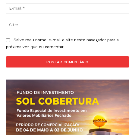
E-
mai
Sit
Salve meu nome, e-mail e site neste navegador para a
próxima vez que eu comentar.