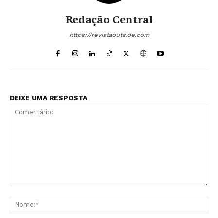
Redação Central
https://revistaoutside.com
DEIXE UMA RESPOSTA
Comentário:
No