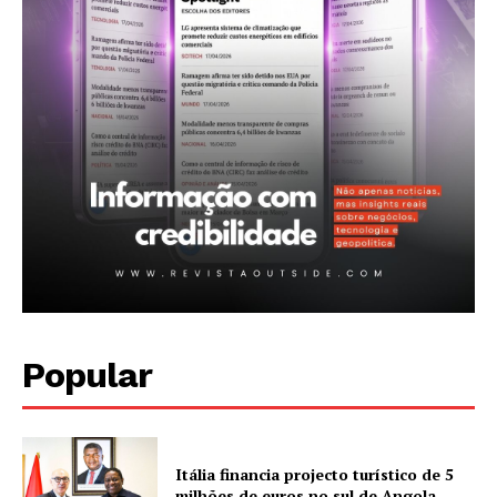
Planos de assinatura
Minha conta
Popular
Itália financia projecto turístico de 5
milhões de euros no sul de Angola