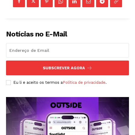
Notícias no E-Mail
ASSINAR
SUBSCREVER AGORA
Eu li e aceito os termos a
Política de privacidade
.
A Empresa
Sobre nós
Diretrizes Editoriais
Política de Privacidade
Contactos