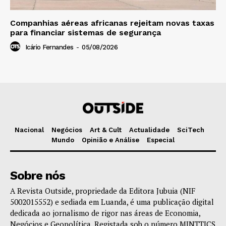
Companhias aéreas africanas rejeitam novas taxas
para financiar sistemas de segurança
Icário Fernandes
-
05/08/2026
Nacional
Negócios
Art & Cult
Actualidade
SciTech
Mundo
Opinião e Análise
Especial
Sobre nós
A Revista Outside, propriedade da Editora Jubuia (NIF
5002015552) e sediada em Luanda, é uma publicação digital
dedicada ao jornalismo de rigor nas áreas de Economia,
Negócios e Geopolítica. Registada sob o número MINTTICS