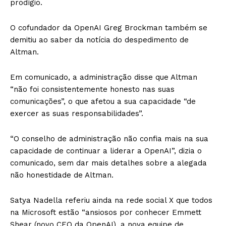
prodígio.
O cofundador da OpenAI Greg Brockman também se
demitiu ao saber da notícia do despedimento de
Altman.
Em comunicado, a administração disse que Altman
“não foi consistentemente honesto nas suas
comunicações”, o que afetou a sua capacidade “de
exercer as suas responsabilidades”.
“O conselho de administração não confia mais na sua
capacidade de continuar a liderar a OpenAI”, dizia o
comunicado, sem dar mais detalhes sobre a alegada
não honestidade de Altman.
Satya Nadella referiu ainda na rede social X que todos
na Microsoft estão “ansiosos por conhecer Emmett
Shear (novo CEO da OpenAI), a nova equipe de