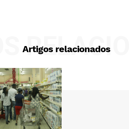
OS RELACI
Artigos relacionados