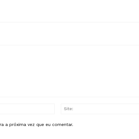
E-
mail:*
ra a próxima vez que eu comentar.