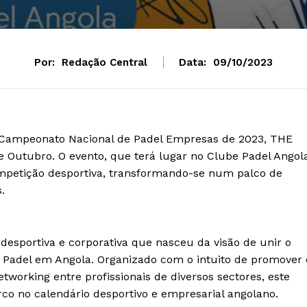
Por:
Redação Central
Data:
09/10/2023
o Campeonato Nacional de Padel Empresas de 2023, THE
 Outubro. O evento, que terá lugar no Clube Padel Angol
petição desportiva, transformando-se num palco de
.
esportiva e corporativa que nasceu da visão de unir o
Padel em Angola. Organizado com o intuito de promover 
tworking entre profissionais de diversos sectores, este
 no calendário desportivo e empresarial angolano.