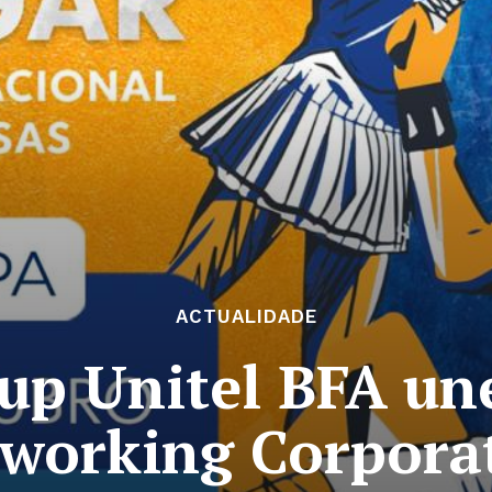
ACTUALIDADE
up Unitel BFA une
working Corpora