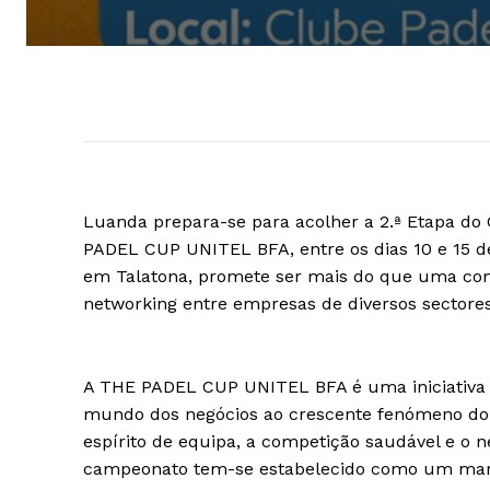
Luanda prepara-se para acolher a 2.ª Etapa d
PADEL CUP UNITEL BFA, entre os dias 10 e 15 de
em Talatona, promete ser mais do que uma com
networking entre empresas de diversos sectores
A THE PADEL CUP UNITEL BFA é uma iniciativa d
mundo dos negócios ao crescente fenómeno do 
espírito de equipa, a competição saudável e o ne
campeonato tem-se estabelecido como um marco