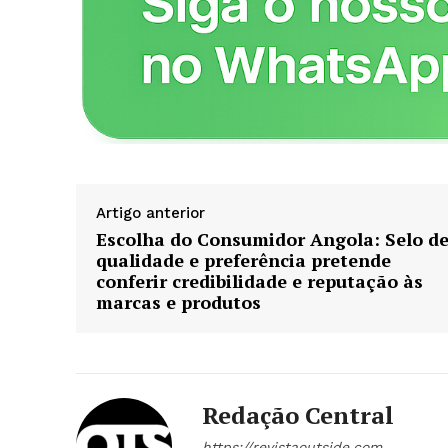
ASSIN
Artigo anterior
Escolha do Consumidor Angola: Selo d
qualidade e preferência pretende
conferir credibilidade e reputação às
marcas e produtos
Redação Central
https://revistaoutside.com