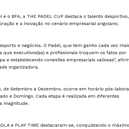
l e o BFA, a THE PADEL CUP destaca o talento desportivo,
ração e a inovação no cenário empresarial angolano.
esporto e negócios. O Padel, que tem ganho cada vez mai
a que executivos(as) e profissionais troquem os fatos por
ipa e estabelecendo conexões empresariais valiosas”, afir
dade organizadora.
, de Setembro a Dezembro, ocorre em horário pós-labora
bado e Domingo. Cada etapa é realizada em diferentes
ta magnitude.
NGOLA e PLAY TIME destacaram-se, conquistando o máxim