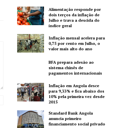
Alimentação responde por
dois terços da inflação de
Julho e trava a descida do
índice geral
Inflação mensal acelera para
0,75 por cento em Julho, o
valor mais alto do ano
BFA prepara adesão ao
sistema chinês de
pagamentos internacionais
Inflação em Angola desce
para 9,33% e fica abaixo dos
10% pela primeira vez desde
Site:
2015
Standard Bank Angola
anuncia primeiro
financiamento social privado