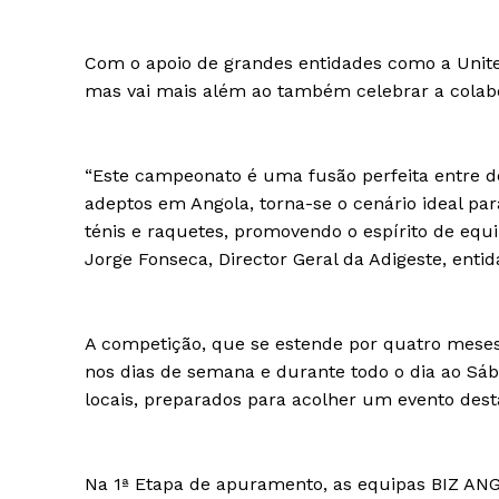
Com o apoio de grandes entidades como a Unite
mas vai mais além ao também celebrar a colabo
“Este campeonato é uma fusão perfeita entre d
adeptos em Angola, torna-se o cenário ideal par
ténis e raquetes, promovendo o espírito de equ
Jorge Fonseca, Director Geral da Adigeste, enti
A competição, que se estende por quatro meses
nos dias de semana e durante todo o dia ao Sá
locais, preparados para acolher um evento des
Na 1ª Etapa de apuramento, as equipas BIZ A