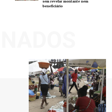
sem revelar montante nem
beneficiário
ONADOS