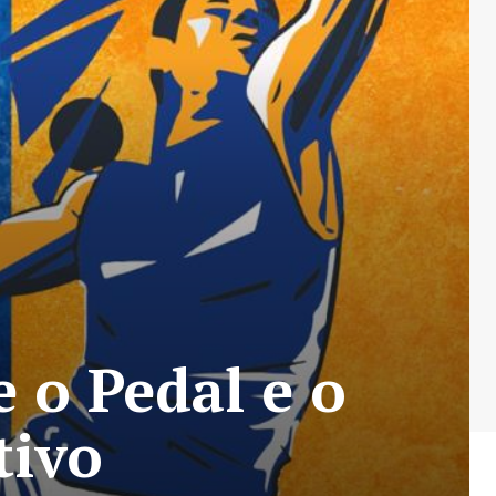
 o Pedal e o
tivo