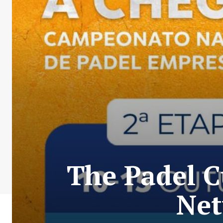
The Padel C
Net