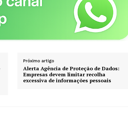
Planos de assinatura
Minha conta
AR
Próximo artigo
e
Alerta Agência de Proteção de Dados:
Empresas devem limitar recolha
excessiva de informações pessoais