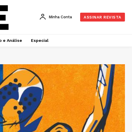
Minha Conta
ASSINAR REVISTA
o e Análise
Especial