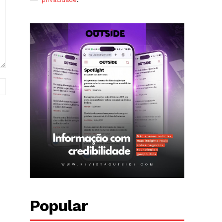
Site:
Popular