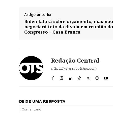
Artigo anterior
Biden falará sobre orçamento, mas não
negociará teto da dívida em reunião do
Congresso – Casa Branca
Redação Central
Revista O
https://revistaoutside.com
- Seja Lei
Plus
DEIXE UMA RESPOSTA