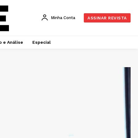
Minha Conta
ASSINAR REVISTA
o e Análise
Especial