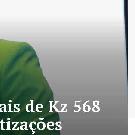
is de Kz 568
tizações