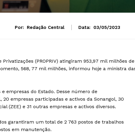
Por:
Redação Central
Data:
03/05/2023
 Privatizações (PROPRIV) atingiram 953,97 mil milhões de
omento, 568, 77 mil milhões, informou hoje a ministra da
vos e empresas do Estado. Desse número de
, 20 empresas participadas e activos da Sonangol, 30
ial (ZEE) e 31 outras empresas e activos diversos.
dos garantiram um total de 2 763 postos de trabalhos
postos em manutenção.