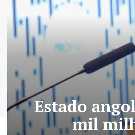
Estado ango
mil mil