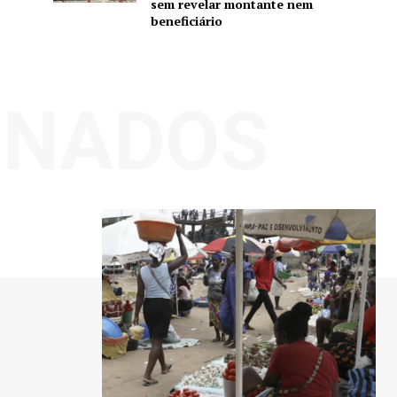
sem revelar montante nem
beneficiário
ONADOS