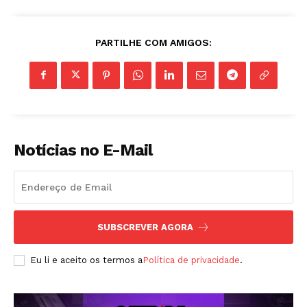
- Seja Leitor Gold Plus -
PARTILHE COM AMIGOS:
Notícias no E-Mail
ASSINAR
SUBSCREVER AGORA
A Empresa
Eu li e aceito os termos a
Política de privacidade
.
Sobre nós
Diretrizes Editoriais