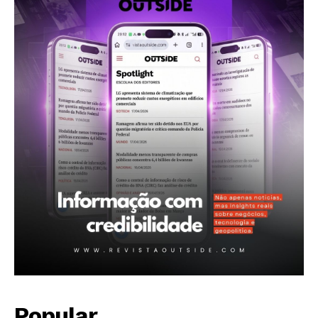
Política de Privacidade
Contactos
Planos de assinatura
Minha conta
Popular