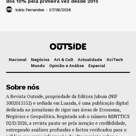
dos 10% pela primeira vez desde 2015
Icário Fernandes
-
07/08/2026
Nacional
Negócios
Art & Cult
Actualidade
SciTech
Mundo
Opinião e Análise
Especial
Sobre nós
A Revista Outside, propriedade da Editora Jubuia (NIF
5002015552) e sediada em Luanda, é uma publicação digital
dedicada ao jornalismo de rigor nas áreas de Economia,
Negócios e Geopolítica. Registada sob o número MINTTICS
02/D/2026, a revista pauta-se pela isenção e credibilidade,
entregando análises profundas e factos verificados para o