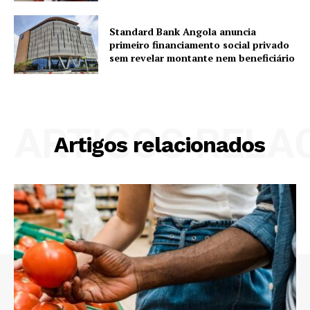
Standard Bank Angola anuncia
primeiro financiamento social privado
sem revelar montante nem beneficiário
ARTIGOS RELA
Artigos relacionados