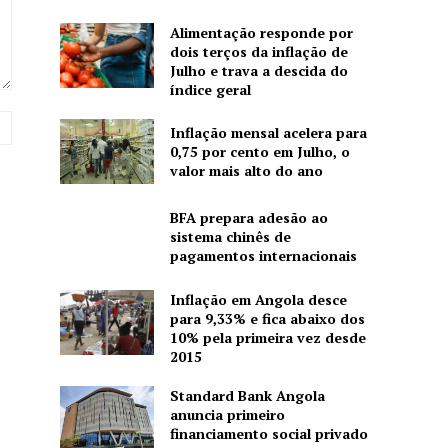
Alimentação responde por
dois terços da inflação de
Julho e trava a descida do
índice geral
Site:
Inflação mensal acelera para
0,75 por cento em Julho, o
valor mais alto do ano
BFA prepara adesão ao
sistema chinês de
pagamentos internacionais
Inflação em Angola desce
para 9,33% e fica abaixo dos
10% pela primeira vez desde
2015
Standard Bank Angola
anuncia primeiro
financiamento social privado