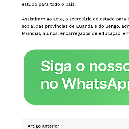
estudo para todo o país.
Assistiram ao acto, o secretário de estado para 
social das províncias de Luanda e do Bengo, ad
Mundial, alunos, encarregados de educação, ent
Revista O
- Seja Lei
Plus
Artigo anterior