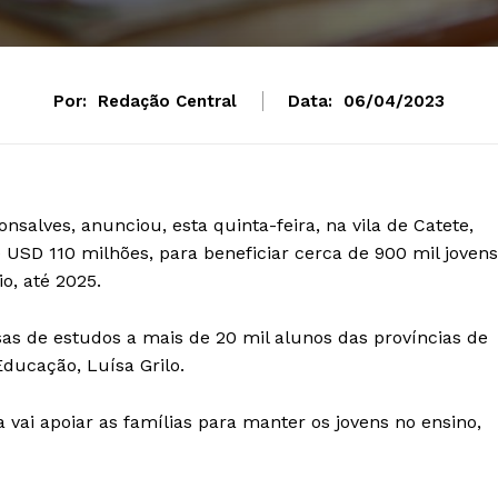
Por:
Redação Central
Data:
06/04/2023
alves, anunciou, esta quinta-feira, na vila de Catete,
e USD 110 milhões, para beneficiar cerca de 900 mil jovens
o, até 2025.
lsas de estudos a mais de 20 mil alunos das províncias de
ducação, Luísa Grilo.
ai apoiar as famílias para manter os jovens no ensino,