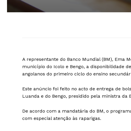
A representante do Banco Mundial (BM), Ema Mons
município do Icolo e Bengo, a disponibilidade d
angolanos do primeiro ciclo do ensino secundári
Este anúncio foi feito no acto de entrega de bo
Luanda e do Bengo, presidido pela ministra da E
De acordo com a mandatária do BM, o programa v
com especial atenção às raparigas.