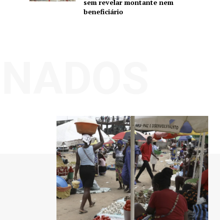
sem revelar montante nem
beneficiário
ONADOS