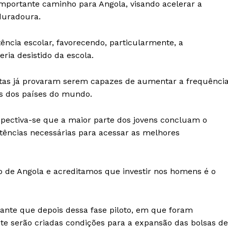
mportante caminho para Angola, visando acelerar a
duradoura.
ência escolar, favorecendo, particularmente, a
ria desistido da escola.
tas já provaram serem capazes de aumentar a frequênci
s dos países do mundo.
spectiva-se que a maior parte dos jovens concluam o
tências necessárias para acessar as melhores
 de Angola e acreditamos que investir nos homens é o
iante que depois dessa fase piloto, em que foram
e serão criadas condições para a expansão das bolsas de