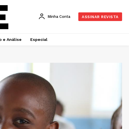
Minha Conta
ASSINAR REVISTA
o e Análise
Especial