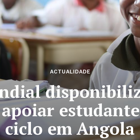
ACTUALIDADE
dial disponibili
 apoiar estudante
ciclo em Angola