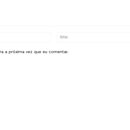
E-
mail:*
ra a próxima vez que eu comentar.