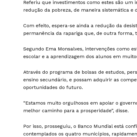
Referiu que investimentos como estes são um i
redução da pobreza, de maneira sistemática e 
Com efeito, espera-se ainda a redução da desist
permanência da rapariga que, de outra forma, te
Segundo Ema Monsalves, intervenções como es
escolar e a aprendizagem dos alunos em muito
Através do programa de bolsas de estudos, per
ensino secundário, e possam adquirir as compe
oportunidades do futuro.
“Estamos muito orgulhosos em apoiar o governo
melhor caminho para a prosperidade”, disse.
Por isso, prosseguiu, o Banco Mundial está conf
contemplados os quatro municípios, rapidament