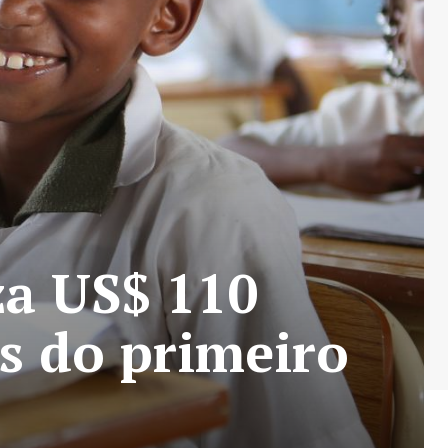
za US$ 110
s do primeiro