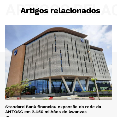
ARTIGOS RELA
Artigos relacionados
Standard Bank financiou expansão da rede da
ANTOSC em 2.450 milhões de kwanzas