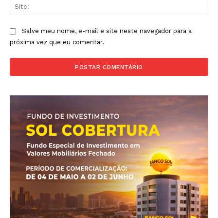
Sit
Salve meu nome, e-mail e site neste navegador para a
próxima vez que eu comentar.