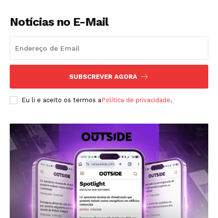
Notícias no E-Mail
Revista Outside
- Seja Leitor Gold Plus -
SUBSCREVER AGORA
Eu li e aceito os termos a
Política de privacidade
.
ASSINAR