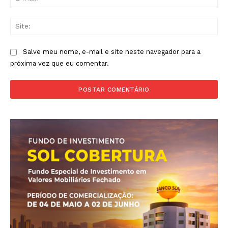
mai
Sit
Salve meu nome, e-mail e site neste navegador para a
próxima vez que eu comentar.