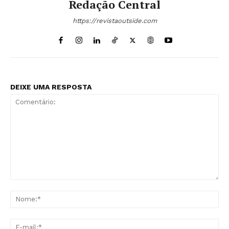
Redação Central
https://revistaoutside.com
DEIXE UMA RESPOSTA
Comentário:
No
E-