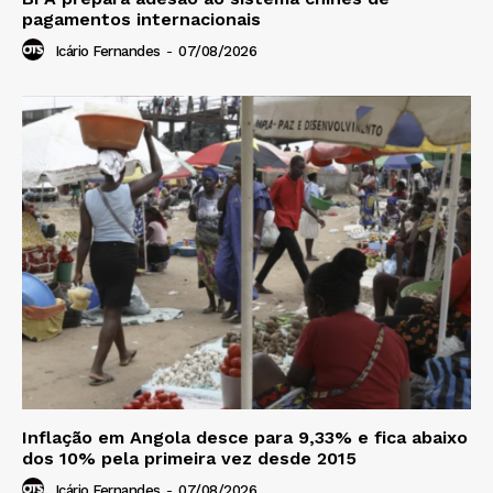
pagamentos internacionais
Icário Fernandes
-
07/08/2026
Inflação em Angola desce para 9,33% e fica abaixo
dos 10% pela primeira vez desde 2015
Icário Fernandes
-
07/08/2026