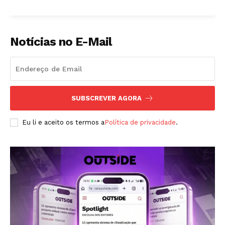
Notícias no E-Mail
ASSINAR
SUBSCREVER AGORA
Eu li e aceito os termos a
Política de privacidade
.
A Empresa
Sobre nós
Diretrizes Editoriais
Política de Privacidade
Contactos