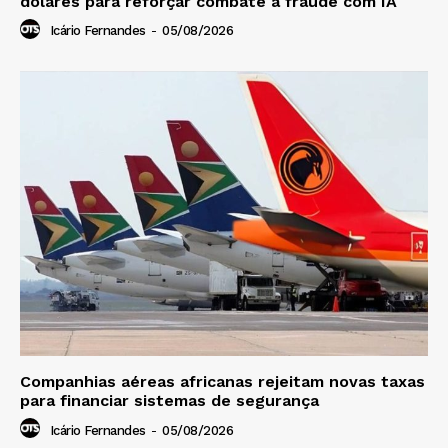
dólares para reforçar combate à fraude com IA
Icário Fernandes
-
05/08/2026
Companhias aéreas africanas rejeitam novas taxas
para financiar sistemas de segurança
Icário Fernandes
-
05/08/2026