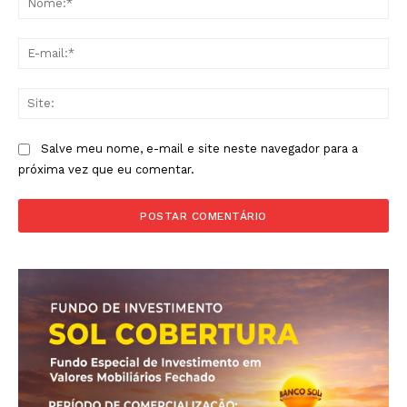
E-
mai
Sit
Salve meu nome, e-mail e site neste navegador para a
próxima vez que eu comentar.