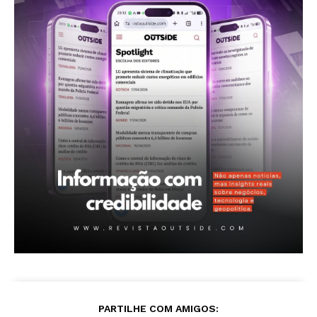
Revista Outside
- Seja Leitor Gold Plus -
PARTILHE COM AMIGOS:
ASSINAR