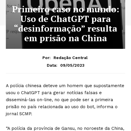
Primeiro caso no mundo:
Uso de ChatGPT para
“desinformação” resulta
em prisão na China
Por:
Redação Central
09/05/2023
Data:
A polícia chinesa deteve um homem que supostamente
usou o ChatGPT para gerar notícias falsas e
disseminá-las on-line, no que pode ser a primeira
prisão no país relacionada ao uso do bot, informa o
jornal SCMP.
“A polícia da província de Gansu, no noroeste da China,