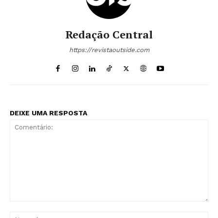
Redação Central
https://revistaoutside.com
DEIXE UMA RESPOSTA
Comentário:
No