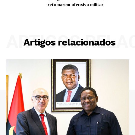
retomarem ofensiva militar
ARTIGOS RELA
Artigos relacionados