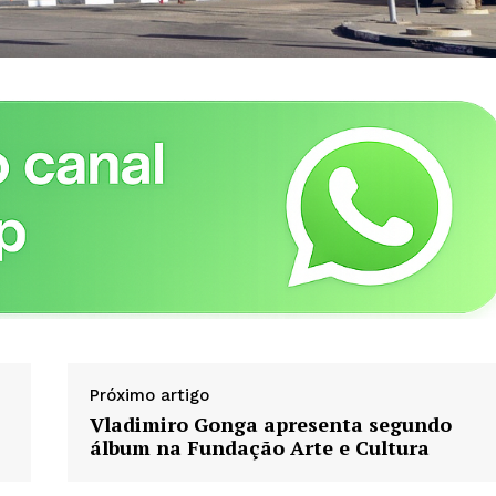
Política de Privacidade
Contactos
Planos de assinatura
Minha conta
AR
Próximo artigo
Vladimiro Gonga apresenta segundo
álbum na Fundação Arte e Cultura