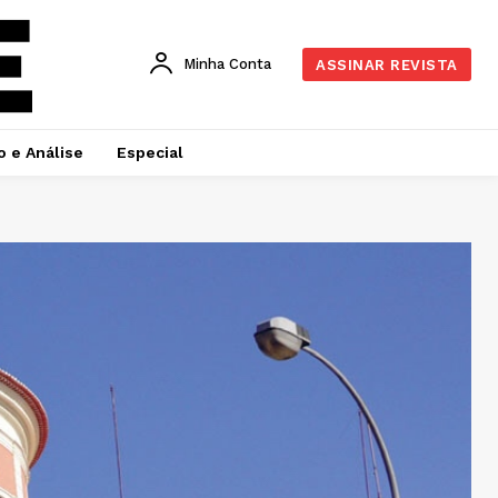
Minha Conta
ASSINAR REVISTA
o e Análise
Especial