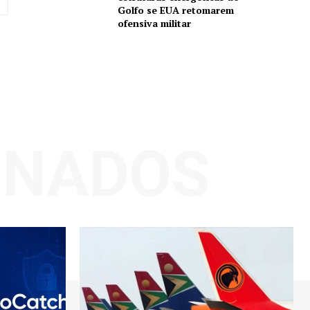
Golfo se EUA retomarem
ofensiva militar
ONADOS