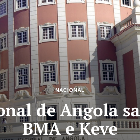
NACIONAL
onal de Angola sa
BMA e Keve