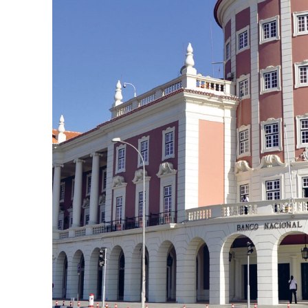
Revista O
- Seja Lei
Plus