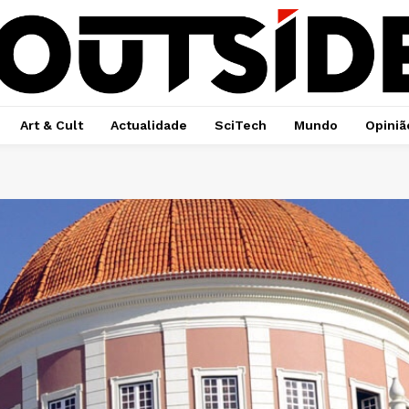
Art & Cult
Actualidade
SciTech
Mundo
Opiniã