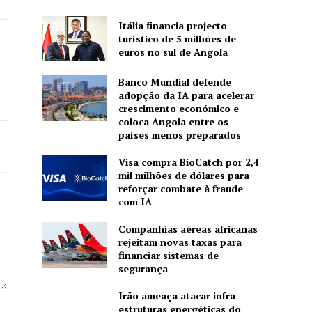
Itália financia projecto
turístico de 5 milhões de
euros no sul de Angola
Banco Mundial defende
adopção da IA para acelerar
crescimento económico e
coloca Angola entre os
países menos preparados
Visa compra BioCatch por 2,4
mil milhões de dólares para
reforçar combate à fraude
com IA
Companhias aéreas africanas
rejeitam novas taxas para
financiar sistemas de
segurança
Irão ameaça atacar infra-
estruturas energéticas do
Site: