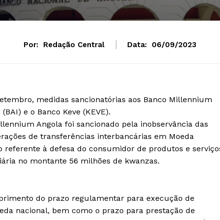
Por:
Redação Central
Data:
06/09/2023
 Setembro, medidas sancionatórias aos Banco Millennium
(BAI) e o Banco Keve (KEVE).
llennium Angola foi sancionado pela inobservância das
rações de transferências interbancárias em Moeda
o referente à defesa do consumidor de produtos e serviço
niária no montante 56 milhões de kwanzas.
primento do prazo regulamentar para execução de
oeda nacional, bem como o prazo para prestação de