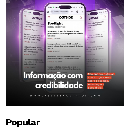
Contactos
Planos de assinatura
Minha conta
Popular