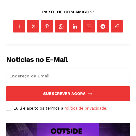
PARTILHE COM AMIGOS:
Notícias no E-Mail
ASSINAR
SUBSCREVER AGORA
A Empresa
Eu li e aceito os termos a
Política de privacidade
.
Sobre nós
Diretrizes Editoriais
Política de Privacidade