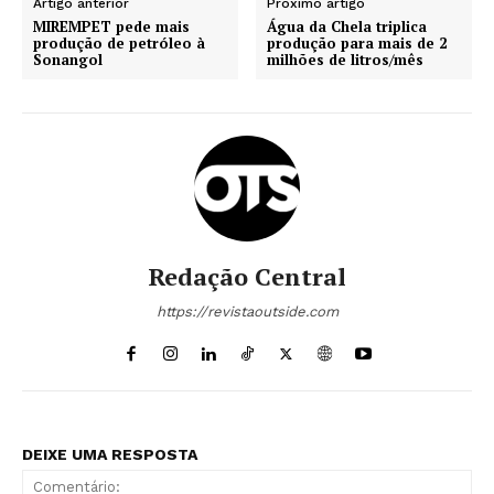
Artigo anterior
Próximo artigo
MIREMPET pede mais
Água da Chela triplica
produção de petróleo à
produção para mais de 2
Sonangol
milhões de litros/mês
Redação Central
https://revistaoutside.com
DEIXE UMA RESPOSTA