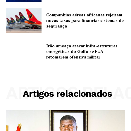
Companhias aéreas africanas rejeitam
novas taxas para financiar sistemas de
segurança
Irão ameaça atacar infra-estruturas
energéticas do Golfo se EUA
retomarem ofensiva militar
ARTIGOS RELA
Artigos relacionados