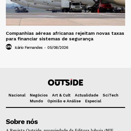
Companhias aéreas africanas rejeitam novas taxas
para financiar sistemas de segurança
Icário Fernandes
-
05/08/2026
Nacional
Negócios
Art & Cult
Actualidade
SciTech
Mundo
Opinião e Análise
Especial
Sobre nós
A Revista Outside, propriedade da Editora Jubuia (NIF