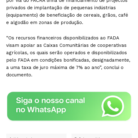
por via do FACRA linha de financiamento de projectos
privados de implantação de pequenas indústrias
(equipamento) de beneficiação de cereais, grãos, café
e algodão em zonas de produção.
“Os recursos financeiros disponibilizados ao FADA
visam apoiar as Caixas Comunitárias de cooperativas
agrícolas, os quais serão operados e disponibilizados
pelo FADA em condições bonificadas, designadamente,
a uma taxa de juro máxima de 7% ao ano”, conclui o
documento.