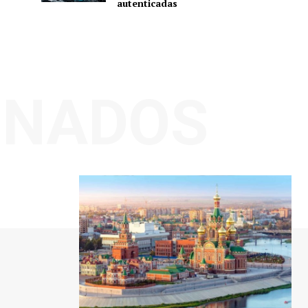
autenticadas
ONADOS