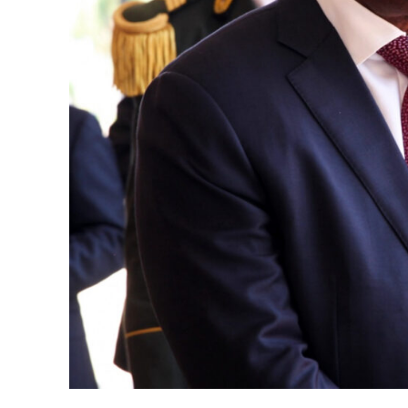
Revista O
- Seja Lei
Plus