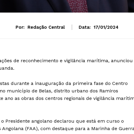
Por:
Redação Central
Data:
17/01/2024
ações de reconhecimento e vigilância marítima, anunciou
uanda.
istas durante a inauguração da primeira fase do Centro
no município de Belas, distrito urbano dos Ramiros
e ano as obras dos centros regionais de vigilância maríti
, o Presidente angolano declarou que está em curso o
Angolana (FAA), com destaque para a Marinha de Guerra