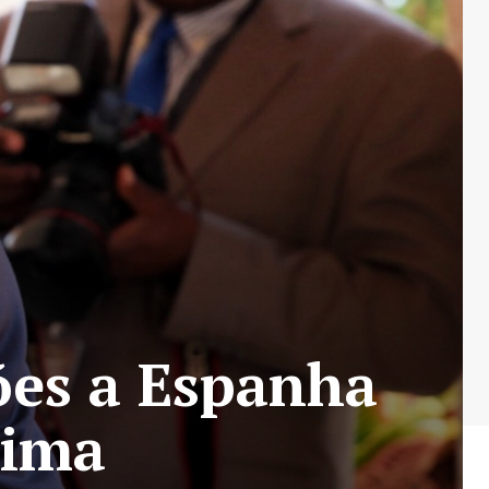
ões a Espanha
tima