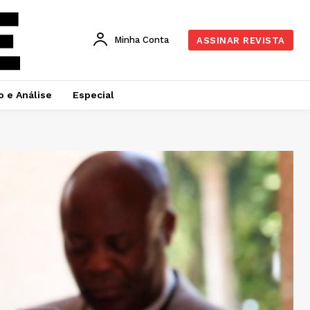
Minha Conta
ASSINAR REVISTA
o e Análise
Especial