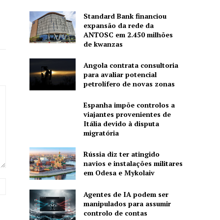
Standard Bank financiou
expansão da rede da
ANTOSC em 2.450 milhões
de kwanzas
Angola contrata consultoria
para avaliar potencial
petrolífero de novas zonas
Espanha impõe controlos a
viajantes provenientes de
Itália devido à disputa
migratória
Rússia diz ter atingido
navios e instalações militares
em Odesa e Mykolaiv
Site:
Agentes de IA podem ser
manipulados para assumir
controlo de contas