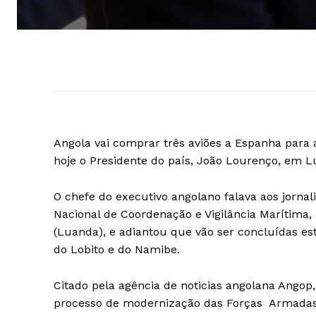
Angola vai comprar três aviões a Espanha para 
hoje o Presidente do país, João Lourenço, em L
O chefe do executivo angolano falava aos jornal
Nacional de Coordenação e Vigilância Marítima, 
(Luanda), e adiantou que vão ser concluídas est
do Lobito e do Namibe.
Citado pela agência de noticias angolana Angop
processo de modernização das Forças Armadas 