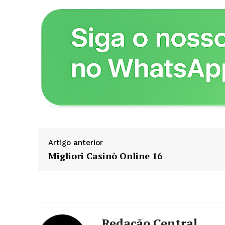
ASSIN
Artigo anterior
Migliori Casinò Online 16
Redação Central