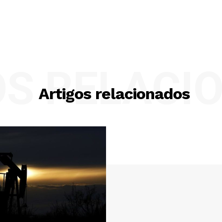
OS RELACI
Artigos relacionados