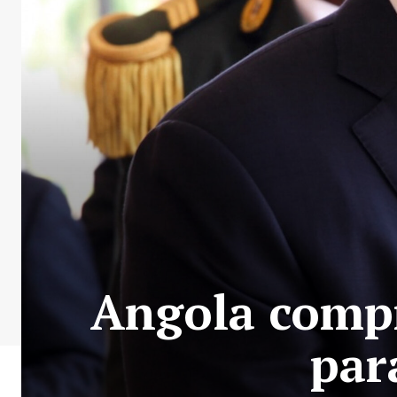
Angola compr
par