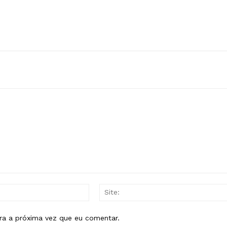
E-
mail:*
ra a próxima vez que eu comentar.