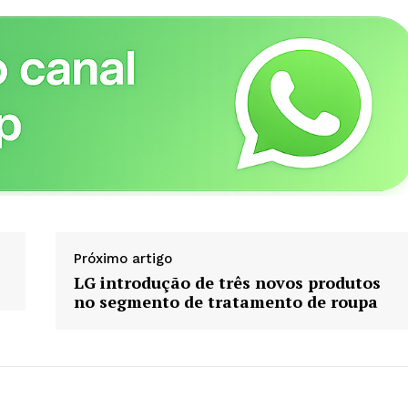
Planos de assinatura
Minha conta
AR
Próximo artigo
LG introdução de três novos produtos
no segmento de tratamento de roupa