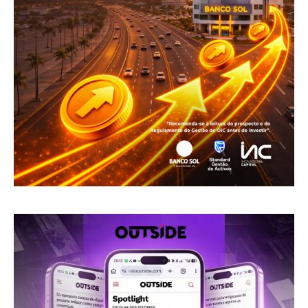
Revista Outside
- Seja Leitor Gold Plus -
ASSINAR