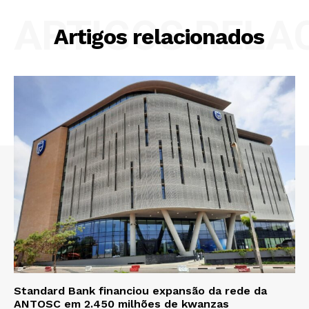
ARTIGOS RELA
Artigos relacionados
Standard Bank financiou expansão da rede da
ANTOSC em 2.450 milhões de kwanzas