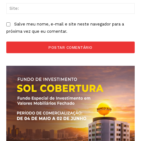
Sit
Salve meu nome, e-mail e site neste navegador para a
próxima vez que eu comentar.