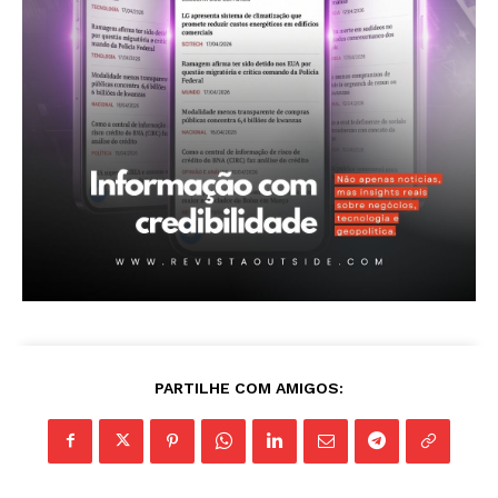
A Empresa
Sobre nós
Diretrizes Editoriais
Política de Privacidade
Contactos
Planos de assinatura
Minha conta
PARTILHE COM AMIGOS: