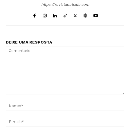
https://revistaoutside.com
DEIXE UMA RESPOSTA
Comentário:
No
E-
mai