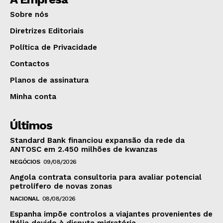
Sobre nós
Diretrizes Editoriais
Política de Privacidade
Contactos
Planos de assinatura
Minha conta
Últimos
Standard Bank financiou expansão da rede da
ANTOSC em 2.450 milhões de kwanzas
NEGÓCIOS
09/08/2026
Angola contrata consultoria para avaliar potencial
petrolífero de novas zonas
NACIONAL
08/08/2026
Espanha impõe controlos a viajantes provenientes de
Itália devido à disputa migratória