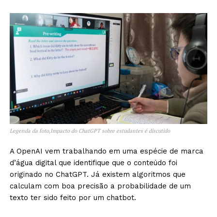
Legenda da foto,Impacto do ChatGPT sobre estudantes é discutido
A OpenAI vem trabalhando em uma espécie de marca
d’água digital que identifique que o conteúdo foi
originado no ChatGPT. Já existem algoritmos que
calculam com boa precisão a probabilidade de um
texto ter sido feito por um chatbot.