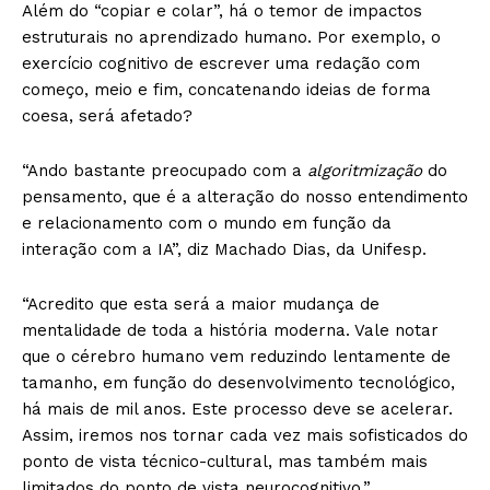
Além do “copiar e colar”, há o temor de impactos
estruturais no aprendizado humano. Por exemplo, o
exercício cognitivo de escrever uma redação com
começo, meio e fim, concatenando ideias de forma
coesa, será afetado?
“Ando bastante preocupado com a
algoritmização
do
pensamento, que é a alteração do nosso entendimento
e relacionamento com o mundo em função da
interação com a IA”, diz Machado Dias, da Unifesp.
“Acredito que esta será a maior mudança de
mentalidade de toda a história moderna. Vale notar
que o cérebro humano vem reduzindo lentamente de
tamanho, em função do desenvolvimento tecnológico,
há mais de mil anos. Este processo deve se acelerar.
Assim, iremos nos tornar cada vez mais sofisticados do
ponto de vista técnico-cultural, mas também mais
limitados do ponto de vista neurocognitivo.”