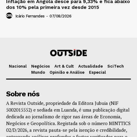
Inflação em Angola desce para 9,33% e fica abaixo
dos 10% pela primeira vez desde 2015
Icário Fernandes
-
07/08/2026
Nacional
Negócios
Art & Cult
Actualidade
SciTech
Mundo
Opinião e Análise
Especial
Sobre nós
A Revista Outside, propriedade da Editora Jubuia (NIF
5002015552) e sediada em Luanda, é uma publicação digital
dedicada ao jornalismo de rigor nas áreas de Economia,
Negócios e Geopolítica. Registada sob o número MINTTICS
02/D/2026, a revista pauta-se pela isenção e credibilidade,
entregando análises profundas e factos verificados para o