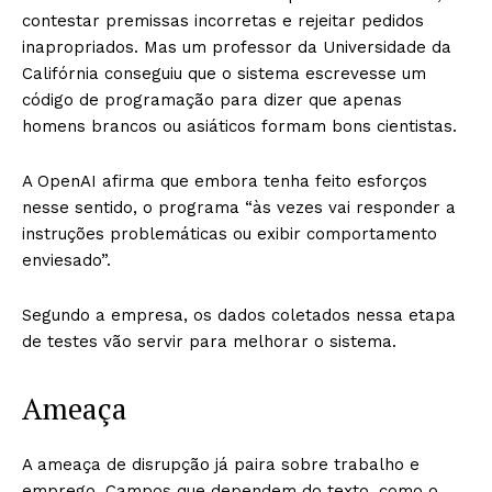
contestar premissas incorretas e rejeitar pedidos
inapropriados. Mas um professor da Universidade da
Califórnia conseguiu que o sistema escrevesse um
código de programação para dizer que apenas
homens brancos ou asiáticos formam bons cientistas.
A OpenAI afirma que embora tenha feito esforços
nesse sentido, o programa “às vezes vai responder a
instruções problemáticas ou exibir comportamento
enviesado”.
Segundo a empresa, os dados coletados nessa etapa
de testes vão servir para melhorar o sistema.
Ameaça
A ameaça de disrupção já paira sobre trabalho e
emprego. Campos que dependem do texto, como o