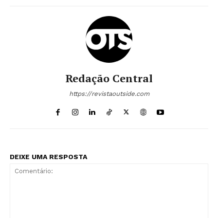
- Seja Leitor Gold Plus -
Redação Central
https://revistaoutside.com
ASSINAR
DEIXE UMA RESPOSTA
A Empresa
Sobre nós
Diretrizes Editoriais